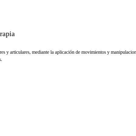
rapia
ares y articulares, mediante la aplicación de movimientos y manipulacio
s.