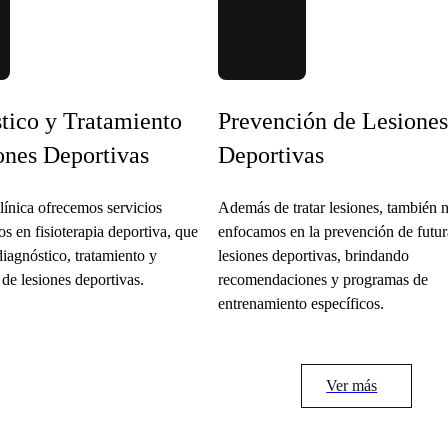
tico y Tratamiento
Prevención de Lesione
ones Deportivas
Deportivas
línica ofrecemos servicios
Además de tratar lesiones, también 
os en fisioterapia deportiva, que
enfocamos en la prevención de futur
diagnóstico, tratamiento y
lesiones deportivas, brindando
de lesiones deportivas.
recomendaciones y programas de
entrenamiento específicos.
Ver más