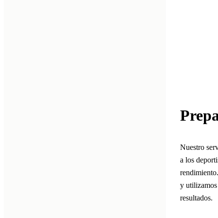
Prepa
Nuestro serv
a los deport
rendimiento
y utilizamos
resultados.