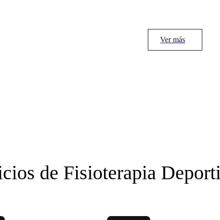
Ver más
icios de Fisioterapia Deport