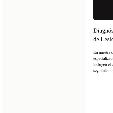
Diagnós
de Lesi
En nuestra c
especializad
incluyen el 
seguimiento 